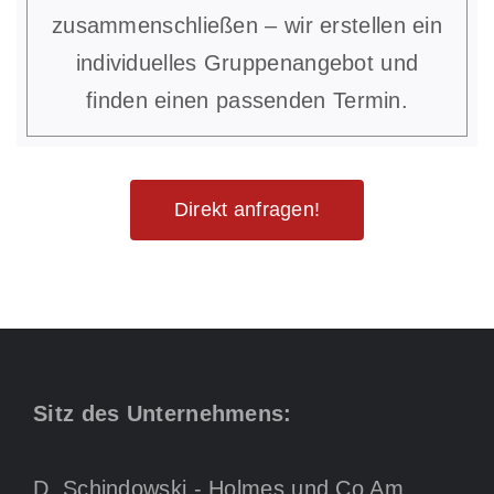
zusammenschließen – wir erstellen ein
individuelles Gruppenangebot und
finden einen passenden Termin.
Direkt anfragen!
Sitz des Unternehmens:
D. Schindowski - Holmes und Co Am