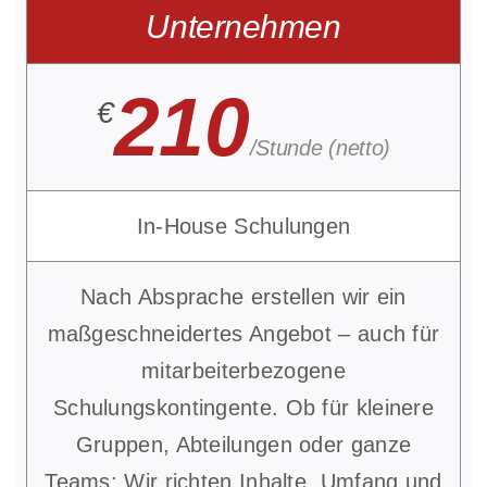
Unternehmen
210
€
/Stunde (netto)
In-House Schulungen
Nach Absprache erstellen wir ein
maßgeschneidertes Angebot – auch für
mitarbeiterbezogene
Schulungskontingente. Ob für kleinere
Gruppen, Abteilungen oder ganze
Teams: Wir richten Inhalte, Umfang und